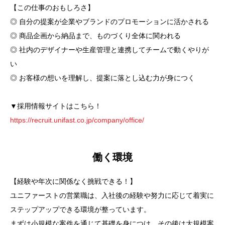
【この仕事のおもしろさ】
◎ 自分の提案が企業やブランドのプロモーションに活かされる
◎ 商品企画から納品まで、ものづくり全体に関われる
◎ 社内のデザイナーや生産管理と連携してチームで動くやりが
い
◎ お客様の想いを理解し、提案に落とし込む力が身につく
▼採用情報サイトはこちら！
https://recruit.unifast.co.jp/company/office/
働く環境
【経験や年次に関係なく挑戦できる！】
ユニファーストの営業職は、入社後の経験や努力に応じて着実に
ステップアップできる環境が整っています。
まずは小規模な案件を通じて基礎を身につけ、その後は大規模案