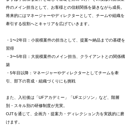
件のメイン担当として、お客様との信頼関係を築きながら成長。
将来的にはマネージャーやディレクターとして、チームや組織を
牽引する役割へとキャリアを広げていきます。
・1〜2年目：小規模案件の担当として、提案〜納品までの基礎を
習得
・3〜5年目：大規模案件のメイン担当、クライアントとの関係構
築
・5年目以降：マネージャーやディレクターとしてチームを牽
引、部下の育成・組織づくりにも挑戦
また、入社後は「UFアカデミー」「UFエジソン」など、階層
別・スキル別の研修制度が充実。
OJTを通じて、企画力・提案力・ディレクション力を実践的に磨
けます。