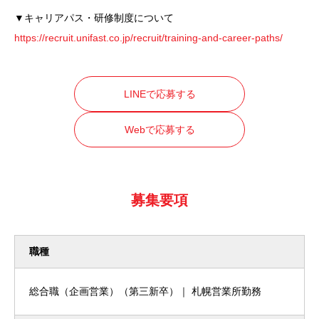
▼キャリアパス・研修制度について
https://recruit.unifast.co.jp/recruit/training-and-career-paths/
LINEで応募する
Webで応募する
募集要項
職種
総合職（企画営業）（第三新卒）｜ 札幌営業所勤務