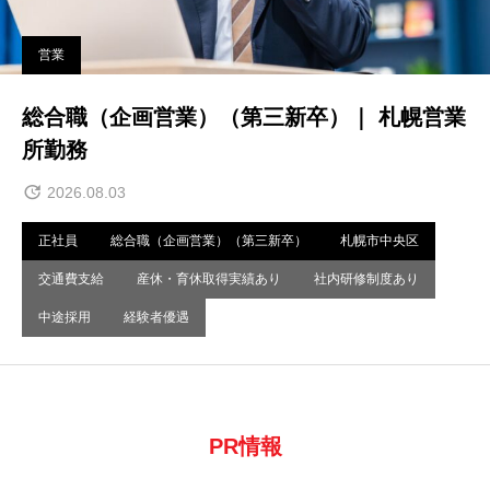
営業
総合職（企画営業）（第三新卒）｜ 札幌営業
所勤務
2026.08.03
正社員
総合職（企画営業）（第三新卒）
札幌市中央区
交通費支給
産休・育休取得実績あり
社内研修制度あり
中途採用
経験者優遇
PR情報