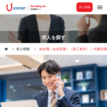
求人を探す
求人情報
総合職（企画営業）（第三新卒）｜ 札幌営