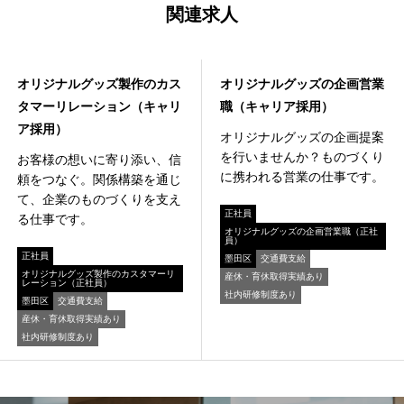
関連求人
営業
営業
オリジナルグッズ製作のカス
オリジナルグッズの企画営業
タマーリレーション（キャリ
職（キャリア採用）
ア採用）
オリジナルグッズの企画提案
を行いませんか？ものづくり
お客様の想いに寄り添い、信
に携われる営業の仕事です。
頼をつなぐ。関係構築を通じ
て、企業のものづくりを支え
正社員
る仕事です。
オリジナルグッズの企画営業職（正社
員）
正社員
墨田区
交通費支給
オリジナルグッズ製作のカスタマーリ
産休・育休取得実績あり
レーション（正社員）
社内研修制度あり
墨田区
交通費支給
産休・育休取得実績あり
社内研修制度あり