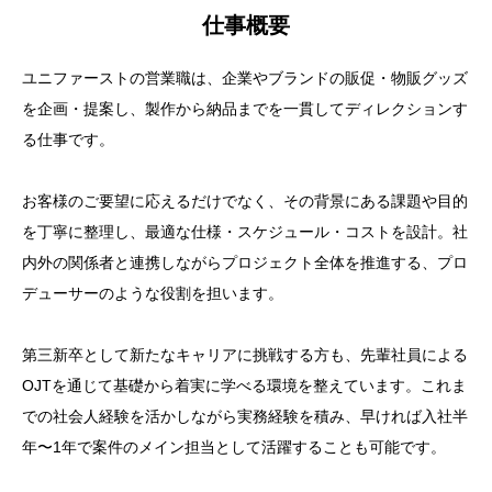
仕事概要
ユニファーストの営業職は、企業やブランドの販促・物販グッズ
を企画・提案し、製作から納品までを一貫してディレクションす
る仕事です。
お客様のご要望に応えるだけでなく、その背景にある課題や目的
を丁寧に整理し、最適な仕様・スケジュール・コストを設計。社
内外の関係者と連携しながらプロジェクト全体を推進する、プロ
デューサーのような役割を担います。
第三新卒として新たなキャリアに挑戦する方も、先輩社員による
OJTを通じて基礎から着実に学べる環境を整えています。これま
での社会人経験を活かしながら実務経験を積み、早ければ入社半
年〜1年で案件のメイン担当として活躍することも可能です。